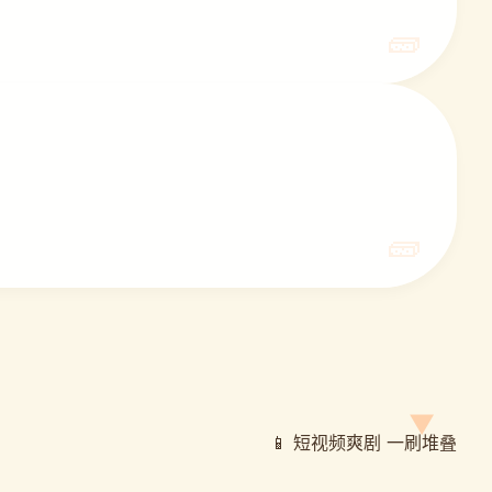
📱 短视频爽剧 一刷堆叠