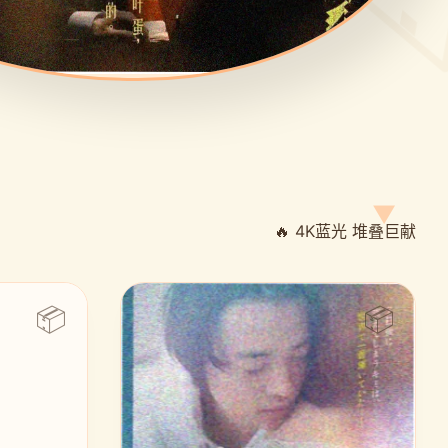
🔥 4K蓝光 堆叠巨献