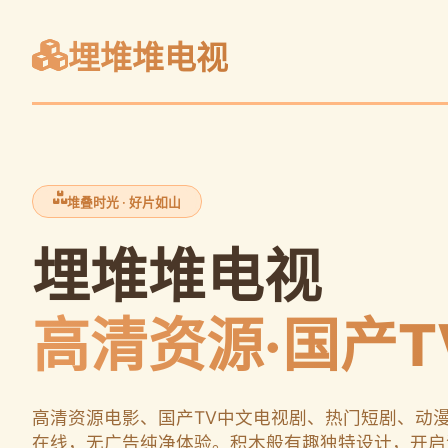
埋堆堆电视
堆叠时光 · 好片如山
埋堆堆电视
高清资源·国产T
高清资源电影、国产TV中文电视剧、热门短剧、动
在线，无广告纯净体验。积木般有趣独特设计，开启