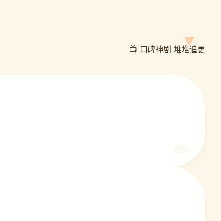
📺 口碑神剧 堆堆追更