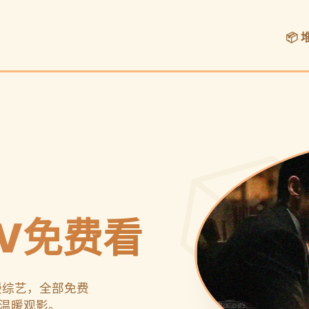
📦
V免费看
漫综艺，全部免费
温暖观影。